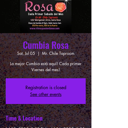
Cumbia Rosa
Sat, Jul 05
  |  
Mr. Chile Taproom
La mejor Cumbia está aquí! Cada primer
Viernes del mes!
Registration is closed
See other events
Time & Location