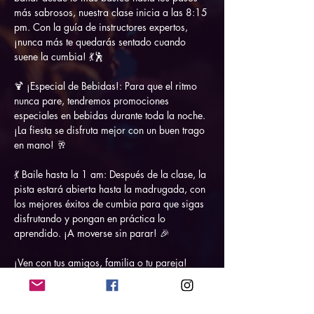
más sabrosos, nuestra clase inicia a las 8:15 
pm. Con la guía de instructores expertos, 
¡nunca más te quedarás sentado cuando 
suene la cumbia! 💃🕺
🍹 ¡Especial de Bebidas!: Para que el ritmo 
nunca pare, tendremos promociones 
especiales en bebidas durante toda la noche. 
¡La fiesta se disfruta mejor con un buen trago 
en mano! 🥂
💃 Baile hasta la 1 am: Después de la clase, la 
pista estará abierta hasta la madrugada, con 
los mejores éxitos de cumbia para que sigas 
disfrutando y pongan en práctica lo 
aprendido. ¡A moverse sin parar! 🎉
¡Ven con tus amigos, familia o tu pareja! 
Todos están invitados a…