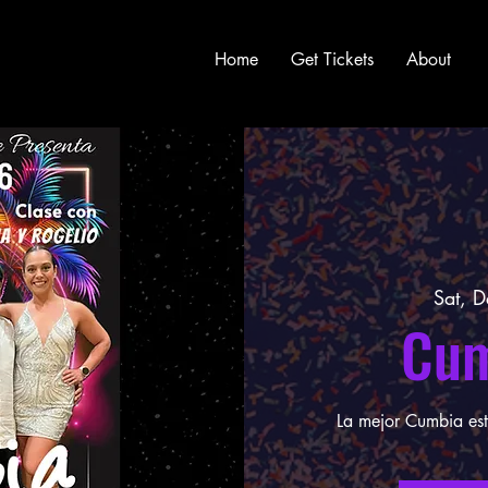
Home
Get Tickets
About
Sat, 
Cum
La mejor Cumbia est