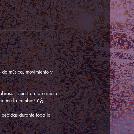
o de música, movimiento y 
brosos, nuestra clase inicia 
suene la cumbia! 💃🕺
 bebidas durante toda la 