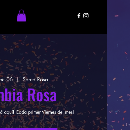
Dec 06
  |  
Santa Rosa
bia Rosa
á aquí! Cada primer Viernes del mes!