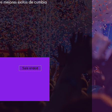
os mejores éxitos de cumbia 
Sale ended