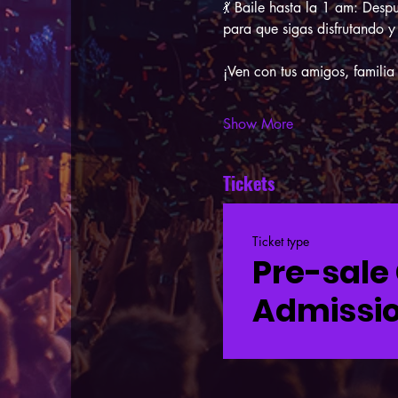
💃 Baile hasta la 1 am: Desp
para que sigas disfrutando y
¡Ven con tus amigos, familia
Show More
Tickets
Ticket type
Pre-sale
Admissi