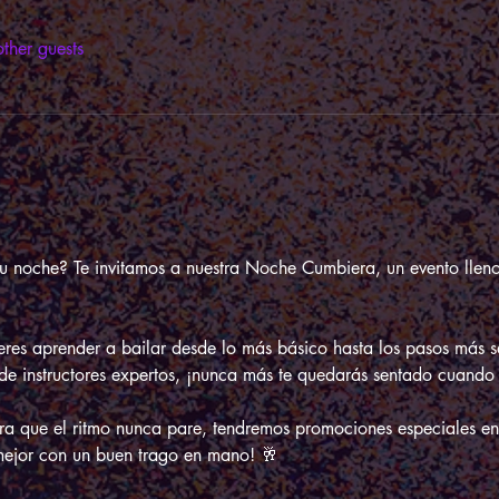
ther guests
 tu noche? Te invitamos a nuestra Noche Cumbiera, un evento llen
res aprender a bailar desde lo más básico hasta los pasos más sa
de instructores expertos, ¡nunca más te quedarás sentado cuando 
ara que el ritmo nunca pare, tendremos promociones especiales en
a mejor con un buen trago en mano! 🥂