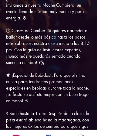
invitamos a nuestra Noche Cumbiera, un 
evento lleno de música, movimiento y pura 
energía. 🌟
🕗 Clases de Cumbia: Si quieres aprender a 
bailar desde lo más básico hasta los pasos 
más sabrosos, nuestra clase inicia a las 8:15 
pm. Con la guía de instructores expertos, 
¡nunca más te quedarás sentado cuando 
suene la cumbia! 💃🕺
🍹 ¡Especial de Bebidas!: Para que el ritmo 
nunca pare, tendremos promociones 
especiales en bebidas durante toda la noche. 
¡La fiesta se disfruta mejor con un buen trago 
en mano! 🥂
💃 Baile hasta la 1 am: Después de la clase, la 
pista estará abierta hasta la madrugada, con 
los mejores éxitos de cumbia para que sigas 
disfrutando y pongan en práctica lo 