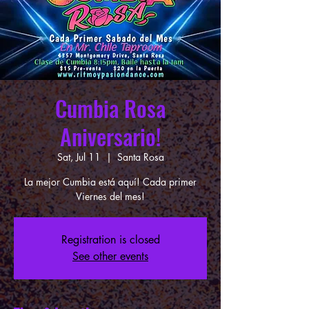
Cumbia Rosa
Aniversario!
Sat, Jul 11
  |  
Santa Rosa
La mejor Cumbia está aquí! Cada primer
Viernes del mes!
Registration is closed
See other events